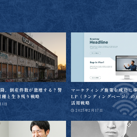
年以降、倒産件数が激増する？警
マーケティング施策を成功に
業種と生き残り戦略
LP（ランディングページ）の
活用戦略
月1日
2025年2月17日