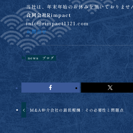
当社は、年末年始のお休みを頂いておりませ
合同会社Rimpact
info@rimpact1121.com
お問合せ
news
ブログ
M&A仲介会社の最低報酬：その必要性と問題点