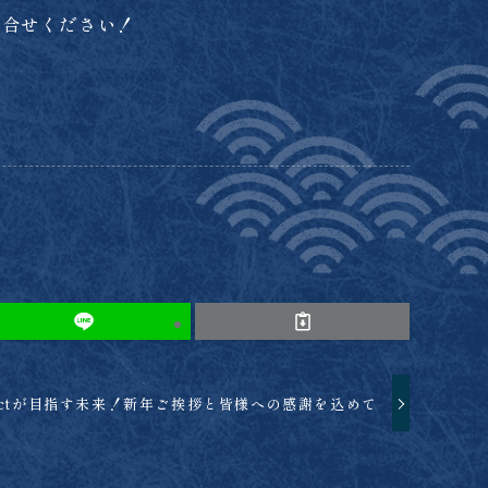
問合せください！
pactが目指す未来！新年ご挨拶と皆様への感謝を込めて