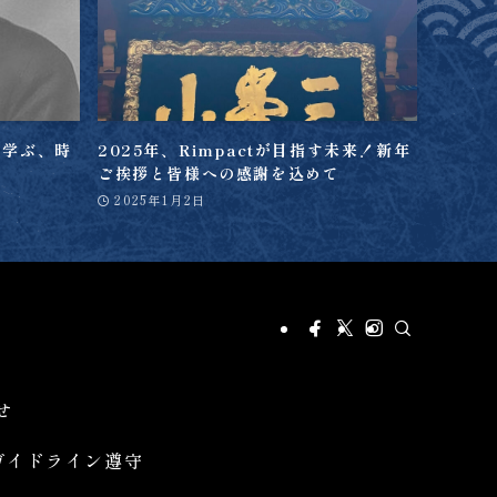
ら学ぶ、時
2025年、Rimpactが目指す未来！新年
ご挨拶と皆様への感謝を込めて
2025年1月2日
せ
ガイドライン遵守