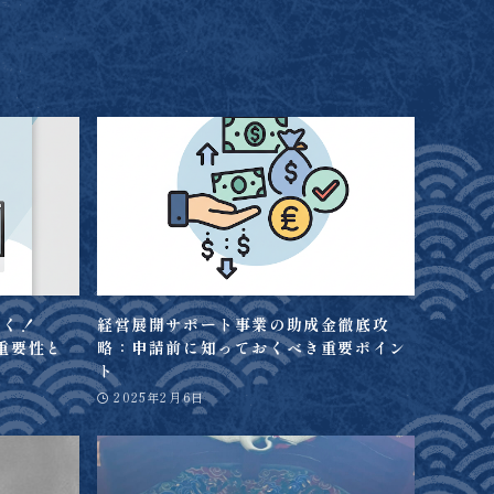
導く！
経営展開サポート事業の助成金徹底攻
重要性と
略：申請前に知っておくべき重要ポイン
ト
2025年2月6日