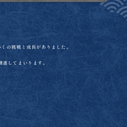
多くの挑戦と成長がありました。
同精進してまいります。