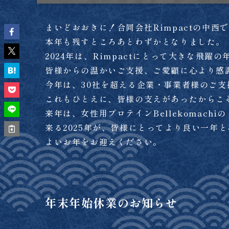
まいどおおきに！合同会社Rimpactの中
本年も残すところあとわずかとなりました。
2024年は、Rimpactにとって大きな飛躍
皆様からの温かいご支援、ご愛顧に心より感
今年は、30社を超える企業・事業者様のご
これもひとえに、皆様の支えがあったからこ
来年は、女性用プロテインBellekomac
来る2025年が、皆様にとってより良い一年
よいお年をお迎えください。
年末年始休業のお知らせ