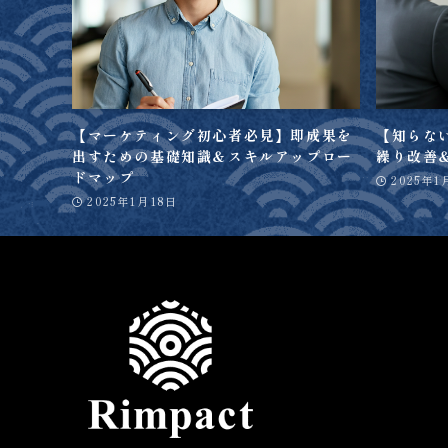
【マーケティング初心者必見】即成果を
【知らな
出すための基礎知識＆スキルアップロー
繰り改善
ドマップ
2025年1
2025年1月18日