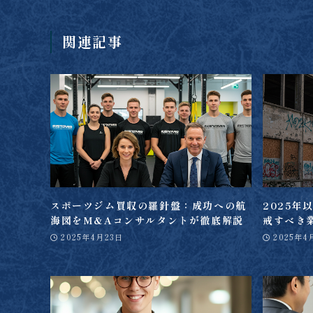
関連記事
スポーツジム買収の羅針盤：成功への航
2025
海図をM&Aコンサルタントが徹底解説
戒すべき
2025年4月23日
2025年4