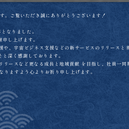
西です。ご覧いただき誠にありがとうございます！
の年となりました。
謝申し上げます。
支援や、宇宙ビジネス支援などの新サービスのリリースと
そと深く感謝しております。
hiのリリースなど更なる成長と地域貢献 を目指し、社員一
となりますよう心よりお祈り申し上げます。