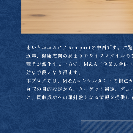
まいどおおきに！Rimpactの中西です。
近年、健康志向の高まりやライフスタイルの
競争が激化する一方で、M&A（企業の合併
効な手段となり得ます。
本ブログでは、M&Aコンサルタントの視点
買収の目的設定から、ターゲット選定、デュ
き、買収成功への羅針盤となる情報を提供し