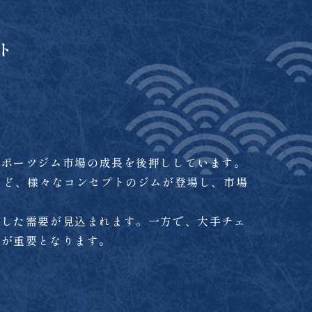
ト
スポーツジム市場の成長を後押ししています。
など、様々なコンセプトのジムが登場し、市場
定した需要が見込まれます。一方で、大手チェ
とが重要となります。