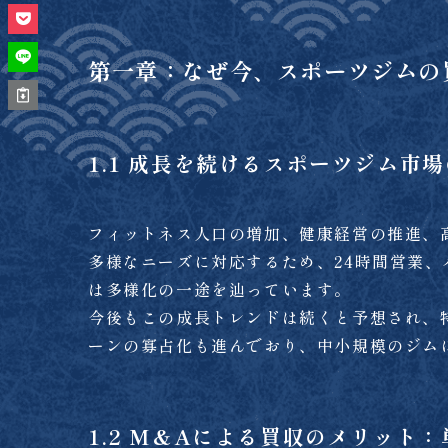
第一章：なぜ今、スポーツジムの買
1.1 成長を続けるスポーツジム市
フィットネス人口の増加、健康経営の推進、
多様なニーズに対応するため、24時間営業
は多様化の一途を辿っています。
今後もこの成長トレンドは続くと予想され、
ーンの寡占化も進んでおり、中小規模のジム
1.2 M&Aによる買収のメリット