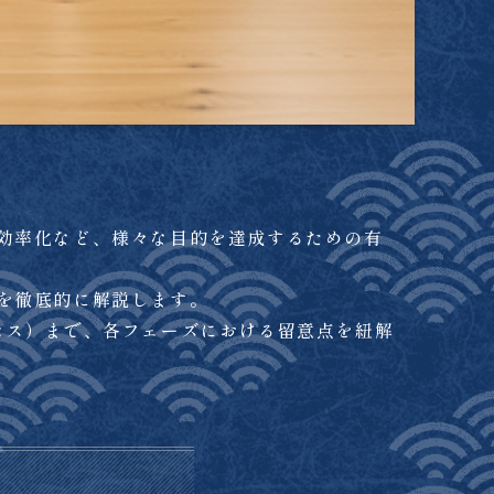
。
効率化など、様々な目的を達成するための有
を徹底的に解説します。
セス）まで、各フェーズにおける留意点を紐解