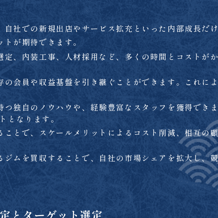
、自社での新規出店やサービス拡充といった内部成長だけ
ットが期待できます。
選定、内装工事、人材採用など、多くの時間とコストがか
存の会員や収益基盤を引き継ぐことができます。これによ
持つ独自のノウハウや、経験豊富なスタッフを獲得できま
トとなります。
ることで、スケールメリットによるコスト削減、相互の顧
るジムを買収することで、自社の市場シェアを拡大し、競
設定とターゲット選定