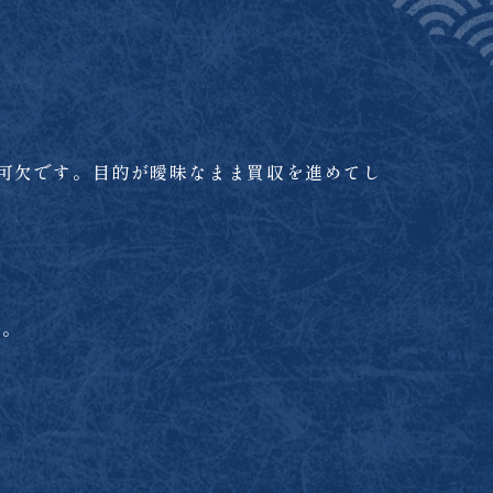
可欠です。目的が曖昧なまま買収を進めてし
る。