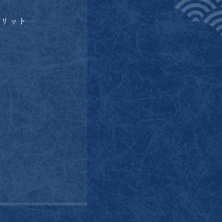
メリット
ト