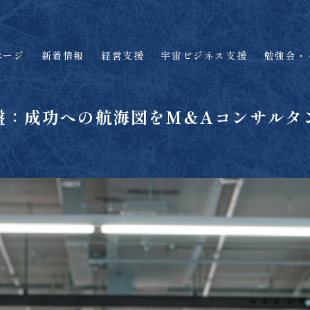
ページ
新着情報
経営支援
宇宙ビジネス支援
勉強会・
盤：成功への航海図をM&Aコンサルタ